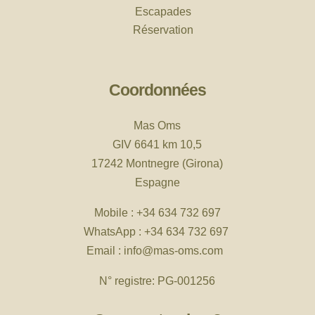
Escapades
Réservation
Coordonnées
Mas Oms
GIV 6641 km 10,5
17242 Montnegre (Girona)
Espagne
Mobile :
+34 634 732 697
WhatsApp :
+34 634 732 697
Email :
info
@mas-oms.com
N° registre: PG-001256