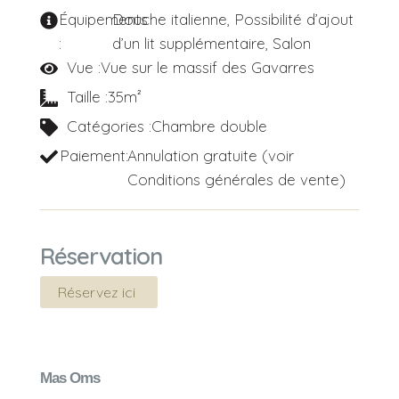
Équipements
Douche italienne
,
Possibilité d’ajout
:
d’un lit supplémentaire
,
Salon
Vue :
Vue sur le massif des Gavarres
Taille :
35m²
Catégories :
Chambre double
Paiement:
Annulation gratuite (voir
Conditions générales de vente)
Réservation
Réservez ici
Mas Oms