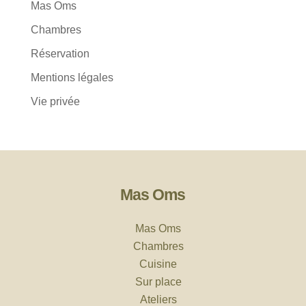
Mas Oms
Chambres
Réservation
Mentions légales
Vie privée
Mas Oms
Mas Oms
Chambres
Cuisine
Sur place
Ateliers