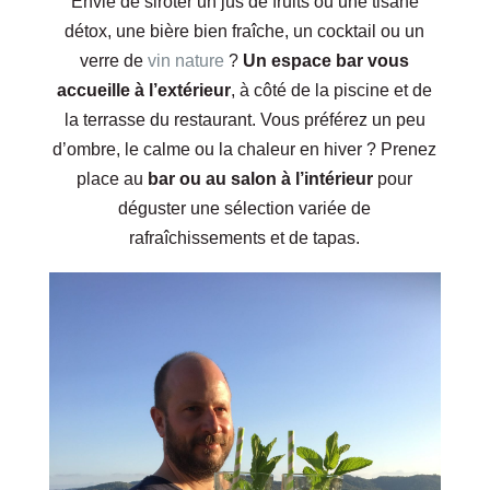
Envie de siroter un jus de fruits ou une tisane
détox, une bière bien fraîche, un cocktail ou un
verre de
vin nature
?
Un espace bar vous
accueille à l’extérieur
, à côté de la piscine et de
la terrasse du restaurant. Vous préférez un peu
d’ombre, le calme ou la chaleur en hiver ? Prenez
place au
bar ou au salon à l’intérieur
pour
déguster une sélection variée de
rafraîchissements et de tapas.