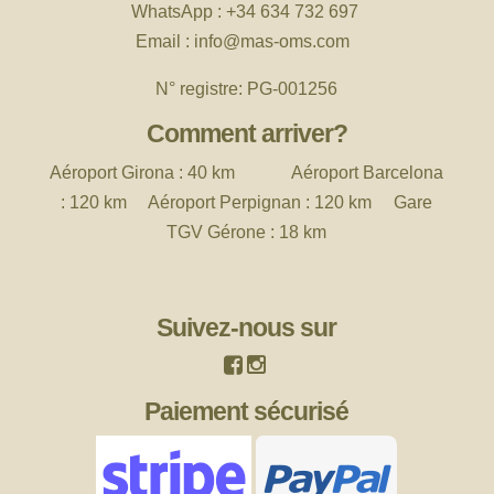
WhatsApp :
+34 634 732 697
Email :
info
@mas-oms.com
N° registre: PG-001256
Comment arriver?
Aéroport
Girona : 40 km Aéroport Barcelona
: 120 km Aéroport Perpignan : 120 km Gare
TGV Gérone : 18 km
Suivez-nous sur
Paiement sécurisé