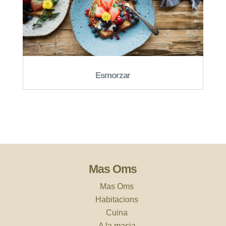
Esmorzar
Mas Oms
Mas Oms
Habitacions
Cuina
A la masia