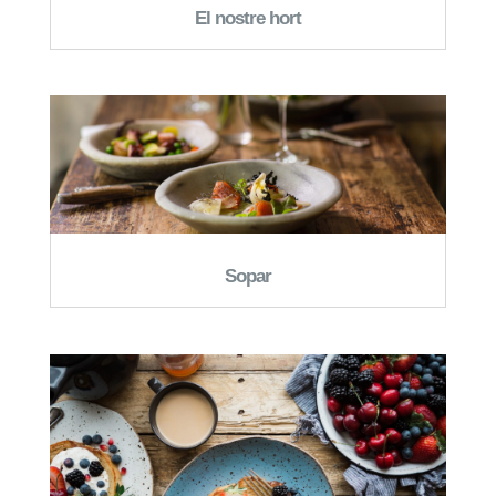
El nostre hort
Sopar