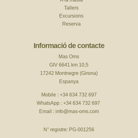
Tallers
Excursions
Reserva
Informació de contacte
Mas Oms
GIV 6641 km 10,5
17242 Montnegre (Girona)
Espanya
Mobile :
+34 634 732 697
WhatsApp :
+34 634 732 697
Email :
info@mas-oms.com
N° registre: PG-001256