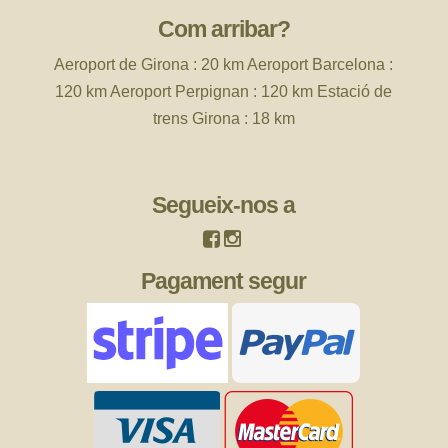
Com arribar?
Aeroport de
Girona : 20 km Aeroport Barcelona :
120 km Aeroport Perpignan : 120 km Estació de
trens Girona : 18 km
Segueix-nos a
Pagament segur