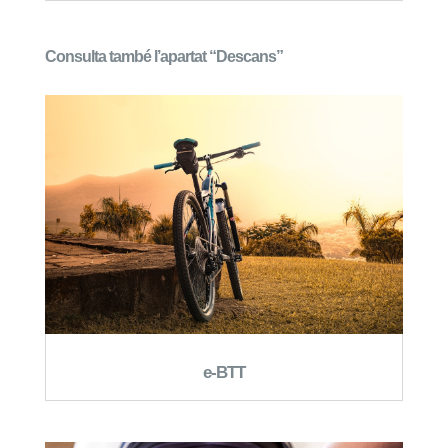
Consulta també l’apartat “Descans”
e-BTT