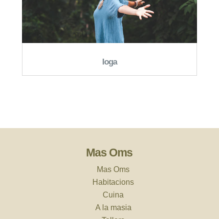
Ioga
Mas Oms
Mas Oms
Habitacions
Cuina
A la masia