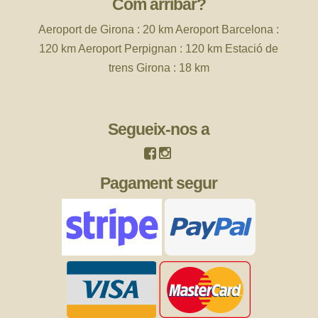
Com arribar?
Aeroport de
Girona : 20 km Aeroport Barcelona :
120 km Aeroport Perpignan : 120 km Estació de
trens Girona : 18 km
Segueix-nos a
Pagament segur