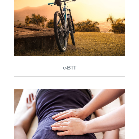
e-BTT