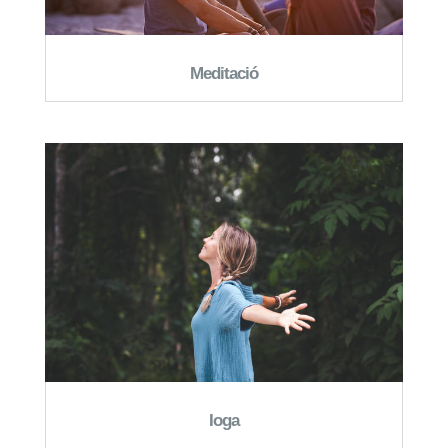
Meditació
Ioga