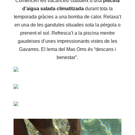
Comencen les vacances! Gaudeix d’una
piscina
d’aigua salada climatitzada
durant tota la
temporada gràcies a una bomba de calor. Relaxa’t
en una de les gandules situades sota la pèrgola o
prenent el sol. Refresca’t a la piscina mentre
gaudeixes d’unes impressionants vistes de les
Gavarres. El lema del Mas Oms és “descans i
benestar”.