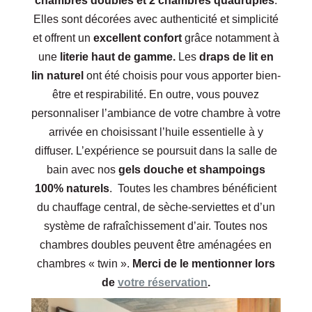
chambres doubles et 2 chambres quadruples
.
Elles sont décorées avec authenticité et simplicité
et offrent un
excellent confort
grâce notamment à
une
literie haut de gamme.
Les
draps de lit en
lin naturel
ont été choisis pour vous apporter bien-
être et respirabilité. En outre, vous pouvez
personnaliser l’ambiance de votre chambre à votre
arrivée en choisissant l’huile essentielle à y
diffuser. L’expérience se poursuit dans la salle de
bain avec nos
gels douche et shampoings
100% naturels
. Toutes les chambres bénéficient
du chauffage central, de sèche-serviettes et d’un
système de rafraîchissement d’air. Toutes nos
chambres doubles peuvent être aménagées en
chambres « twin ».
Merci de le mentionner lors
de
votre réservation
.