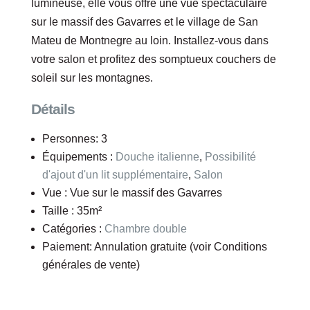
lumineuse, elle vous offre une vue spectaculaire
sur le massif des Gavarres et le village de San
Mateu de Montnegre au loin. Installez-vous dans
votre salon et profitez des somptueux couchers de
soleil sur les montagnes.
Détails
Personnes:
3
Équipements :
Douche italienne
,
Possibilité
d'ajout d'un lit supplémentaire
,
Salon
Vue :
Vue sur le massif des Gavarres
Taille :
35m²
Catégories :
Chambre double
Paiement:
Annulation gratuite (voir Conditions
générales de vente)