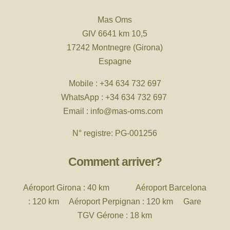
Mas Oms
GIV 6641 km 10,5
17242 Montnegre (Girona)
Espagne
Mobile :
+34 634 732 697
WhatsApp :
+34 634 732 697
Email :
info
@mas-oms.com
N° registre: PG-001256
Comment arriver?
Aéroport
Girona : 40 km Aéroport Barcelona
: 120 km Aéroport Perpignan : 120 km Gare
TGV Gérone : 18 km