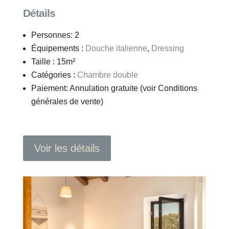
Détails
Personnes:
2
Équipements :
Douche italienne
,
Dressing
Taille :
15m²
Catégories :
Chambre double
Paiement:
Annulation gratuite (voir Conditions
générales de vente)
Voir les détails