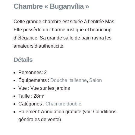
Chambre « Buganvília »
Cette grande chambre est située à l’entrée Mas.
Elle possède un charme rustique et beaucoup
d’élégance. Sa grande salle de bain ravira les
amateurs d’authenticité.
Détails
Personnes:
2
Équipements :
Douche italienne
,
Salon
Vue :
Vue sur les jardins
Taille :
28m²
Catégories :
Chambre double
Paiement:
Annulation gratuite (voir Conditions
générales de vente)