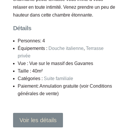
relaxer en toute intimité. Venez prendre un peu de
hauteur dans cette chambre étonnante.
Détails
Personnes:
4
Équipements :
Douche italienne
,
Terrasse
privée
Vue :
Vue sur le massif des Gavarres
Taille :
40m²
Catégories :
Suite familiale
Paiement:
Annulation gratuite (voir Conditions
générales de vente)
Voir les détails