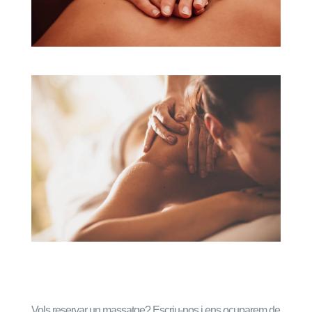
Vols reservar un massatge? Escriu-nos i ens ocuparem de