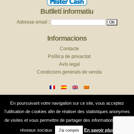
Butlletí informatiu
Adresse email :
Informacions
Contacte
Política de privacitat
Avís legal
Condicions generals de venda
En poursuivant votre navigation sur ce site, vous acceptez
l'utilisation de cookies afin de réaliser des statistiques anonymes
de visites et vous permettre de partager des informations sur les
Disseny realitzat per
BeOnTheWeb
réseaux sociaux
En savoir plus
J'ai compris