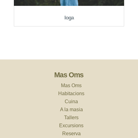
Ioga
Mas Oms
Mas Oms
Habitacions
Cuina
A la masia
Tallers
Excursions
Reserva