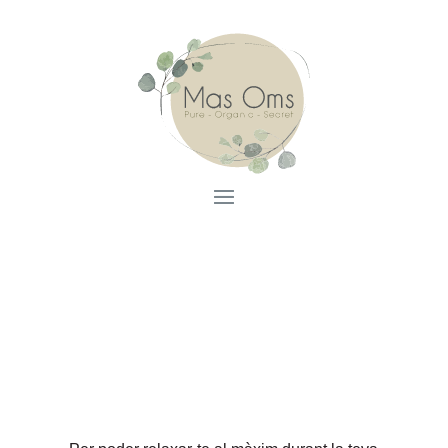
Massatges