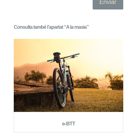
Enviar
Consulta també l’apartat “A la masia”
e-BTT